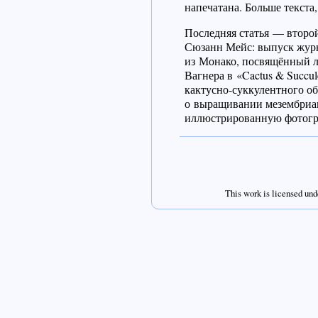
напечатана. Больше текста
Последняя статья — второ
Сюзанн Мейс: выпуск журн
из Монако, посвящённый ли
Вагнера в «Cactus & Succu
кактусно-суккулентного об
о выращивании мезембриа
иллюстрированную фотогр
This work is licensed und