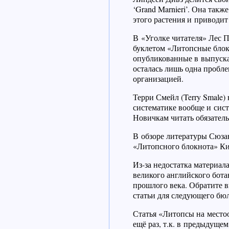
‘Grand Marnieri’. Она так
этого растения и приводит
В «Уголке читателя» Лес П
буклетом «Литопсные блокн
опубликованные в выпуска
осталась лишь одна пробле
организацией.
Терри Смейл (Terry Smale)
систематике вообще и сис
Новичкам читать обязатель
В обзоре литературы Сюза
«Литопсного блокнота» Ки
Из-за недостатка материа
великого английского бота
прошлого века. Обратите в
статьи для следующего бюл
Статья «Литопсы на место
ещё раз, т.к. в предыдуще